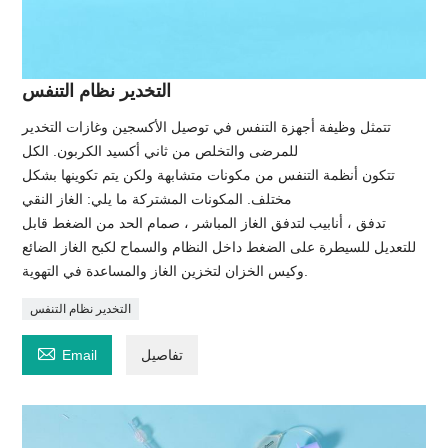
التخدير نظام التنفس
تتمثل وظيفة أجهزة التنفس في توصيل الأكسجين وغازات التخدير
للمرضى والتخلص من ثاني أكسيد الكربون. الكل
تتكون أنظمة التنفس من مكونات متشابهة ولكن يتم تكوينها بشكل
مختلف. المكونات المشتركة ما يلي: الغاز النقي
تدفق ، أنابيب لتدفق الغاز المباشر ، صمام الحد من الضغط قابل
للتعديل للسيطرة على الضغط داخل النظام والسماح لكبح الغاز الضائع
وكيس الخزان لتخزين الغاز والمساعدة في التهوية.
التخدير نظام التنفس

تفاصيل
Email