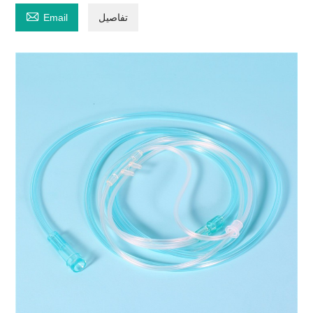

تفاصيل
Email