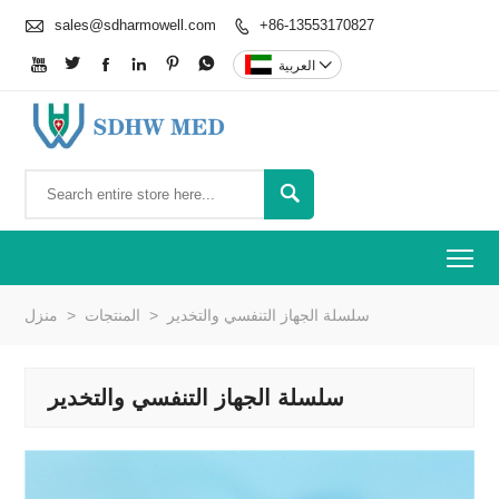

sales@sdharmowell.com
+86-13553170827








العربية

To
سلسلة الجهاز التنفسي والتخدير
>
المنتجات
>
منزل
سلسلة الجهاز التنفسي والتخدير